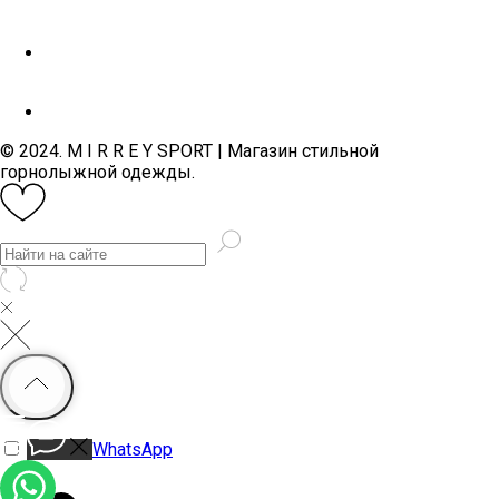
© 2024. M I R R E Y SPORT | Магазин стильной
горнолыжной одежды.
WhatsApp
MiRREY - SPORT