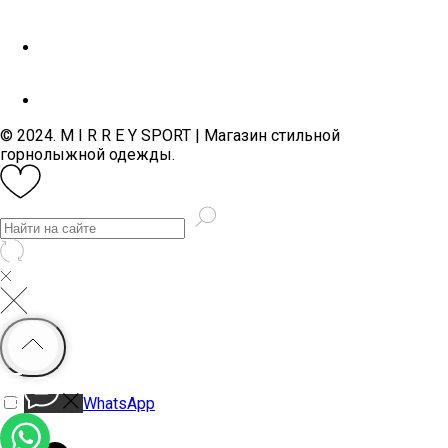
© 2024. M I R R E Y SPORT | Магазин стильной
горнолыжной одежды.
WhatsApp
MiRREY - SPORT