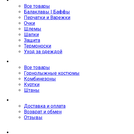
Все товары
Балаклавы | Баффы
Перчатки и Варежки
Очки
Шлемы
Шапки
Защита
Термоноски
Уход за одеждой
Детское
Все товары
Горнолыжные костюмы
Комбинезоны
Куртки
Штаны
Покупателям
Доставка и оплата
Возврат и обмен
Отзывы