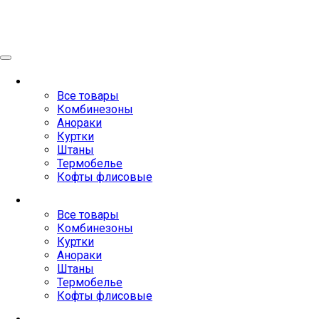
Женское
Все товары
Комбинезоны
Анораки
Куртки
Штаны
Термобелье
Кофты флисовые
Мужское
Все товары
Комбинезоны
Куртки
Анораки
Штаны
Термобелье
Кофты флисовые
Аксессуары