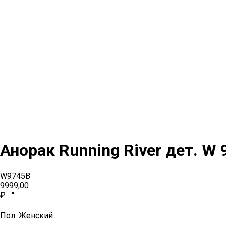
Анорак Running River дет. W 
W9745B
9999,00
₽
Пол: Женский