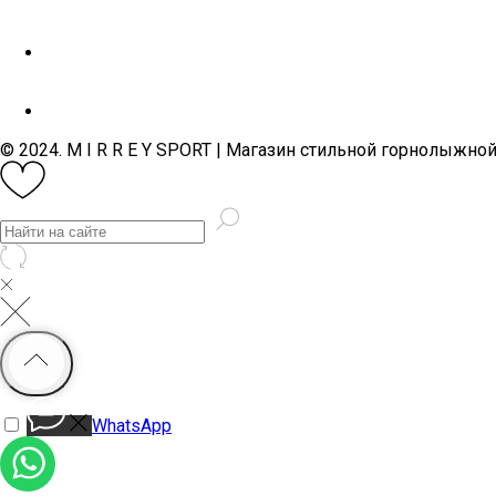
© 2024. M I R R E Y SPORT | Магазин стильной горнолыжно
WhatsApp