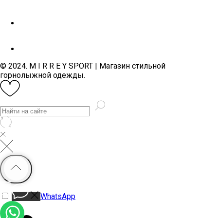
© 2024. M I R R E Y SPORT | Магазин стильной
горнолыжной одежды.
WhatsApp
MiRREY - SPORT