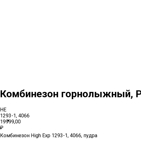
Комбинезон горнолыжный, P
HE
1293-1, 4066
19999,00
₽
Комбинезон High Exp 1293-1, 4066, пудра