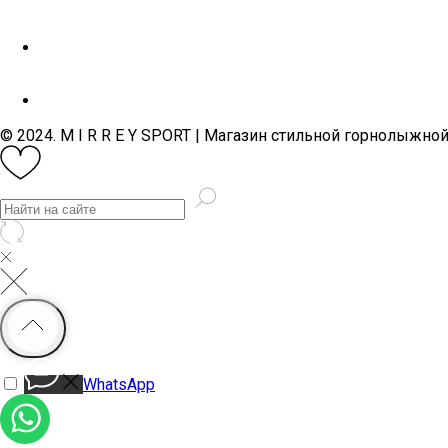
© 2024. M I R R E Y SPORT | Магазин стильной горнолыжно
WhatsApp