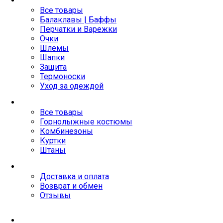
Все товары
Балаклавы | Баффы
Перчатки и Варежки
Очки
Шлемы
Шапки
Защита
Термоноски
Уход за одеждой
Детское
Все товары
Горнолыжные костюмы
Комбинезоны
Куртки
Штаны
Покупателям
Доставка и оплата
Возврат и обмен
Отзывы