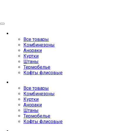
Женское
Все товары
Комбинезоны
Анораки
Куртки
Штаны
Термобелье
Кофты флисовые
Мужское
Все товары
Комбинезоны
Куртки
Анораки
Штаны
Термобелье
Кофты флисовые
Аксессуары