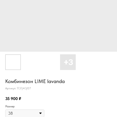
Комбинезон LIME lavanda
Артикул:
1131/43/07
35 900
₽
Размер