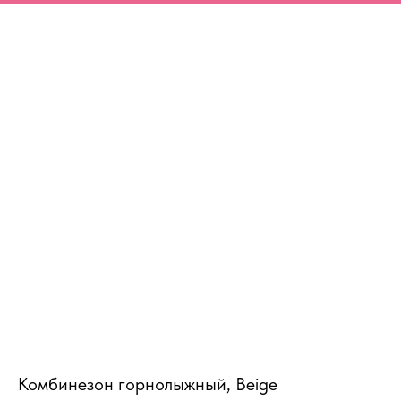
MiRREY - SPORT
Комбинезон горнолыжный, Beige