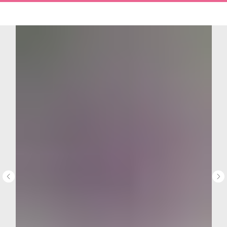
MiRREY - SPORT