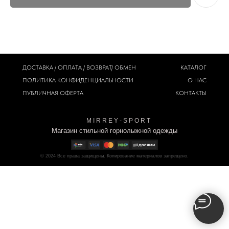
ДОСТАВКА / ОПЛАТА / ВОЗВРАТ/ ОБМЕН
КАТАЛОГ
ПОЛИТИКА
КОНФИДЕНЦИАЛЬНОСТИ
О НАС
ПУБЛИЧНАЯ ОФЕРТА
КОНТАКТЫ
M I R R E Y - S P O R T
Магазин стильной горнолыжной одежды
© 2024
Все права защищены. Копирование материалов запрещено.