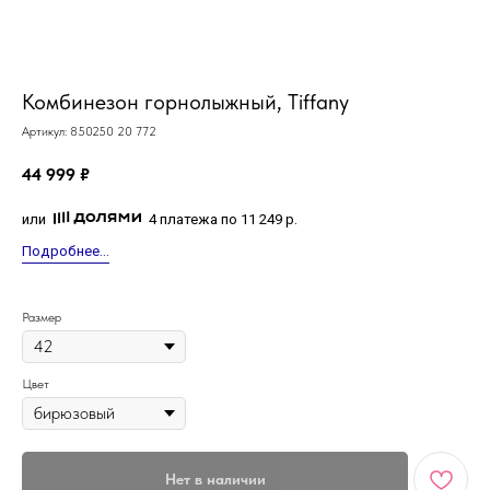
MiRREY - SPORT
Комбинезон горнолыжный, Tiffany
Артикул:
850250 20 772
44 999
₽
или
4 платежа по 11 249 р.
Подробнее...
Размер
Цвет
Нет в наличии