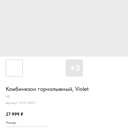
Комбинезон горнолыжный, Violet
HE
Артикул:
15157, 4807
27 999
₽
Размер