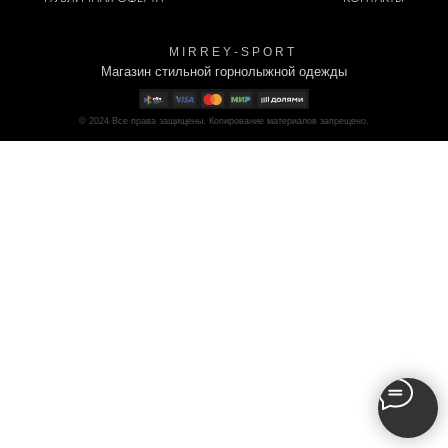
M I R R E Y - S P O R T
Магазин стильной горнолыжной одежды
© 2024
Все права защищены. Копирование материалов запрещено.