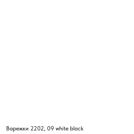
MiRREY - SPORT
Варежки 2202, 09 white black