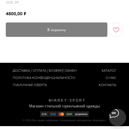
2202, 09
4800,00
₽
В корзину
ДОСТАВКА / ОПЛАТА / ВОЗВРАТ/ ОБМЕН
КАТАЛОГ
ПОЛИТИКА
КОНФИДЕНЦИАЛЬНОСТИ
О НАС
ПУБЛИЧНАЯ ОФЕРТА
КОНТАКТЫ
M I R R E Y - S P O R T
Магазин стильной горнолыжной одежды
© 2024
Все права защищены. Копирование материалов запрещено.