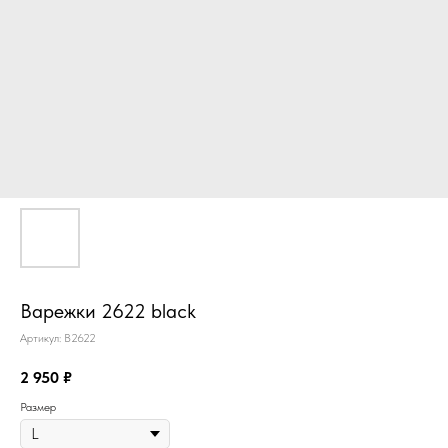
Варежки 2622 black
Артикул:
В2622
2 950
₽
Размер