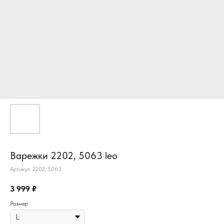
Варежки 2202, 5063 leo
Артикул:
2202, 5063
3 999
₽
Размер