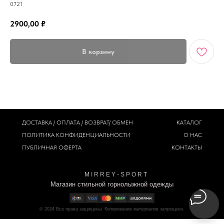
0721
2900,00
₽
В корзину
ДОСТАВКА / ОПЛАТА / ВОЗВРАТ/ ОБМЕН
КАТАЛОГ
ПОЛИТИКА
КОНФИДЕНЦИАЛЬНОСТИ
О НАС
ПУБЛИЧНАЯ ОФЕРТА
КОНТАКТЫ
M I R R E Y - S P O R T
Магазин стильной горнолыжной одежды
© 2024
Все права защищены. Копирование материалов запрещено.