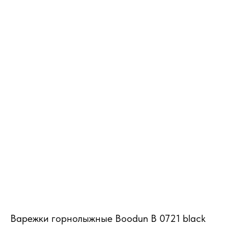
MiRREY - SPORT
Варежки горнолыжные Boodun В 0721 black