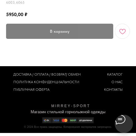
6003, 6065
5950,00
₽
В корзину
ДОСТАВКА / ОПЛАТА / ВОЗВРАТ/ ОБМЕН
КАТАЛОГ
ПОЛИТИКА
КОНФИДЕНЦИАЛЬНОСТИ
О НАС
ПУБЛИЧНАЯ ОФЕРТА
КОНТАКТЫ
M I R R E Y - S P O R T
Магазин стильной горнолыжной одежды
© 2024
Все права защищены. Копирование материалов запрещено.