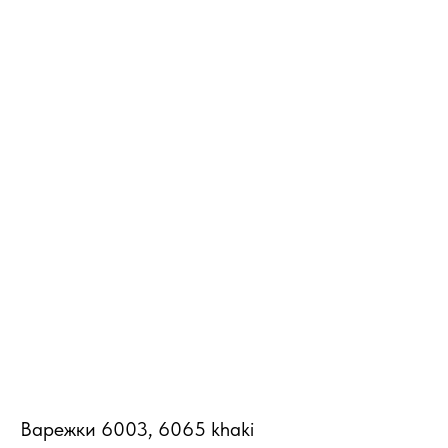
MiRREY - SPORT
Варежки 6003, 6065 khaki