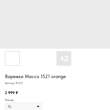
Варежки Macco 1521 orange
Артикул:
В1521
2 999
₽
Размер