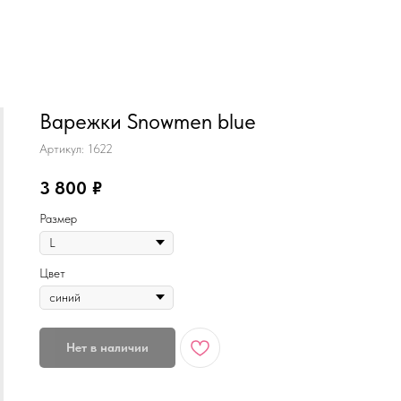
MiRREY - SPORT
Варежки Snowmen blue
Артикул:
1622
3 800
₽
Размер
Цвет
Нет в наличии