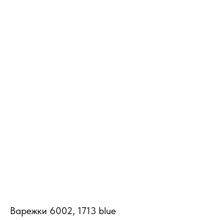
MiRREY - SPORT
Варежки 6002, 1713 blue