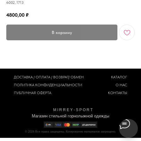
6002, 1713
4800,00
₽
В корзину
ДОСТАВКА / ОПЛАТА / ВОЗВРАТ/ ОБМЕН
КАТАЛОГ
ПОЛИТИКА
КОНФИДЕНЦИАЛЬНОСТИ
О НАС
ПУБЛИЧНАЯ ОФЕРТА
КОНТАКТЫ
M I R R E Y - S P O R T
Магазин стильной горнолыжной одежды
© 2024
Все права защищены. Копирование материалов запрещено.