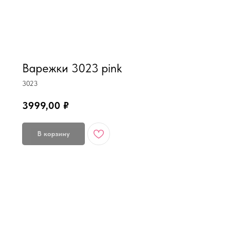
MiRREY - SPORT
Варежки 3023 pink
3023
3999,00
₽
В корзину