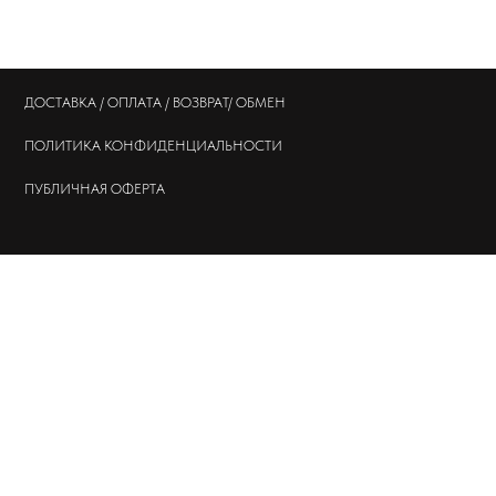
ДОСТАВКА / ОПЛАТА / ВОЗВРАТ/ ОБМЕН
ПОЛИТИКА
КОНФИДЕНЦИАЛЬНОСТИ
ПУБЛИЧНАЯ ОФЕРТА
© 202