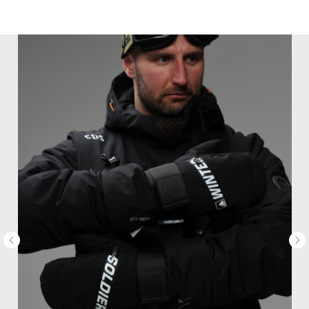
MiRREY - SPORT