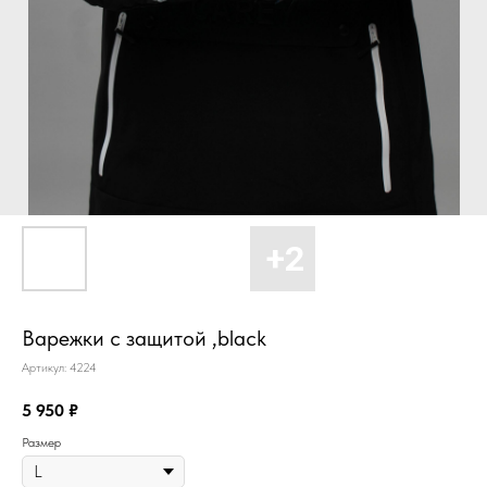
Варежки с защитой ,black
Артикул:
4224
5 950
₽
Размер