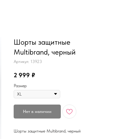
MiRREY - SPORT
Шорты защитные
Multibrand, черный
Артикул:
13923
2 999
₽
Размер
Нет в наличии
Шорты защитные Multibrand, черный