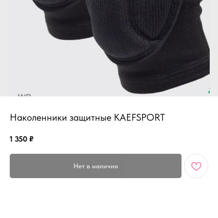
Наколенники защитные KAEFSPORT
1 350
₽
Нет в наличии