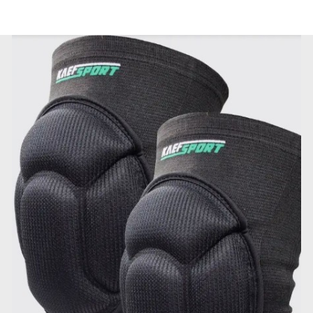
MiRREY - SPORT