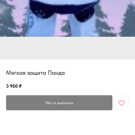
Мягкая защита Панда
3 950
₽
Нет в наличии