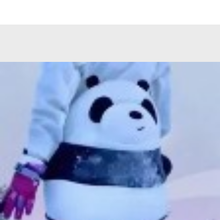
MiRREY - SPORT